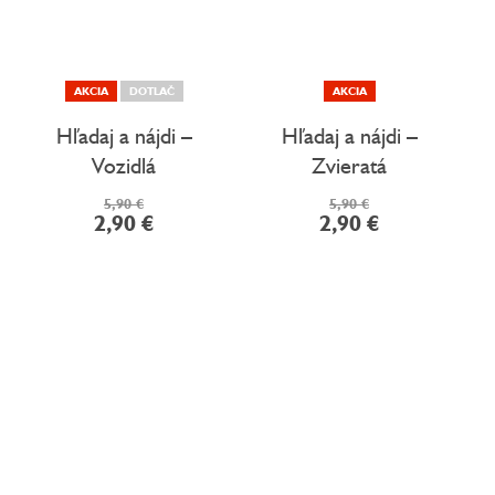
AKCIA
DOTLAČ
AKCIA
Hľadaj a nájdi –
Hľadaj a nájdi –
Vozidlá
Zvieratá
5,90 €
5,90 €
2,90 €
2,90 €