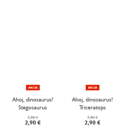
AKCIA
AKCIA
Ahoj, dinosaurus!
Ahoj, dinosaurus!
Stegosaurus
Triceratops
7,90 €
7,90 €
2,90 €
2,90 €