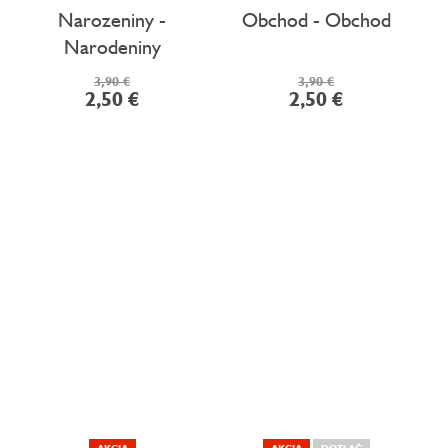
Narozeniny -
Obchod - Obchod
Narodeniny
3,90 €
3,90 €
2,50 €
2,50 €
AKCIA
AKCIA
DOTLAČ