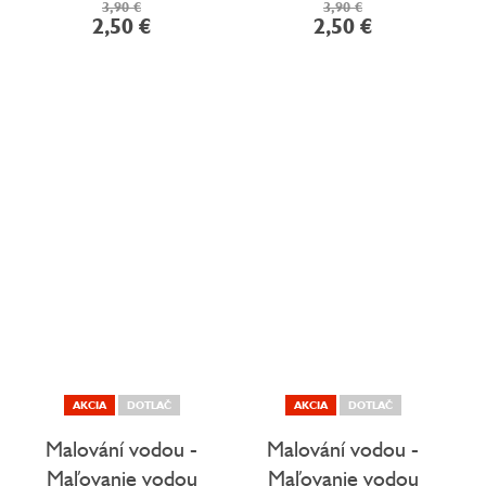
3,90 €
3,90 €
2,50 €
2,50 €
AKCIA
DOTLAČ
AKCIA
DOTLAČ
Malování vodou -
Malování vodou -
Maľovanie vodou
Maľovanie vodou