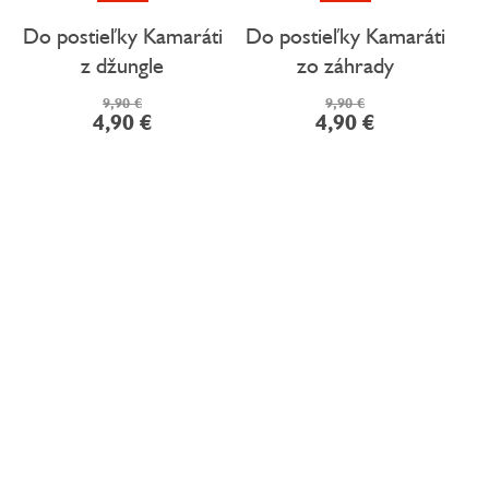
Do postieľky Kamaráti
Do postieľky Kamaráti
z džungle
zo záhrady
9,90 €
9,90 €
4,90 €
4,90 €