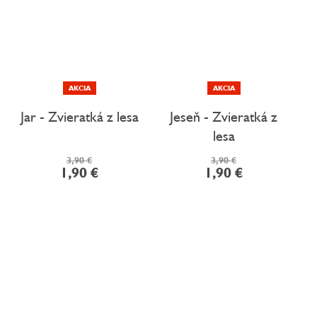
AKCIA
AKCIA
Jar - Zvieratká z lesa
Jeseň - Zvieratká z
lesa
3,90 €
3,90 €
1,90 €
1,90 €