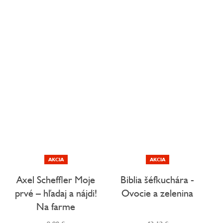
AKCIA
AKCIA
Axel Scheffler Moje
Biblia šéfkuchára -
prvé – hľadaj a nájdi!
Ovocie a zelenina
Na farme