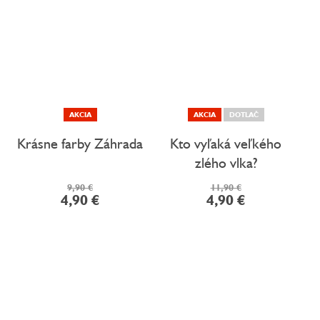
AKCIA
AKCIA
DOTLAČ
Krásne farby Záhrada
Kto vyľaká veľkého
zlého vlka?
9,90 €
11,90 €
4,90 €
4,90 €