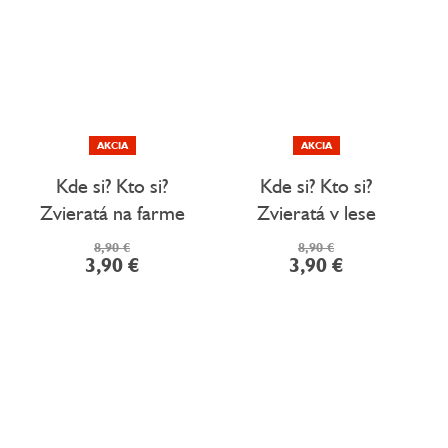
AKCIA
AKCIA
Kde si? Kto si?
Kde si? Kto si?
Zvieratá na farme
Zvieratá v lese
8,90 €
8,90 €
3,90 €
3,90 €