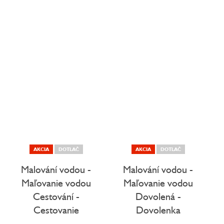
AKCIA
DOTLAČ
AKCIA
DOTLAČ
Malování vodou -
Malování vodou -
Maľovanie vodou
Maľovanie vodou
Cestování -
Dovolená -
Cestovanie
Dovolenka