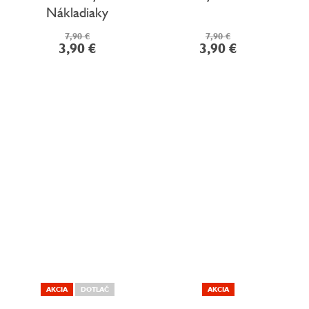
Nákladiaky
7,90 €
7,90 €
3,90 €
3,90 €
AKCIA
DOTLAČ
AKCIA