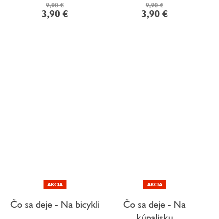
9,90 €
9,90 €
3,90 €
3,90 €
AKCIA
AKCIA
Čo sa deje - Na bicykli
Čo sa deje - Na
kúpalisku