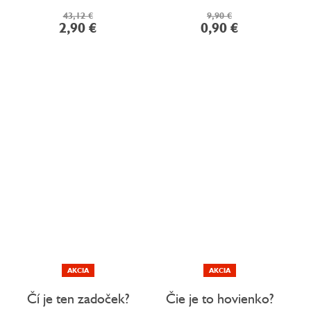
43,12 €
9,90 €
2,90 €
0,90 €
AKCIA
AKCIA
Čí je ten zadoček?
Čie je to hovienko?