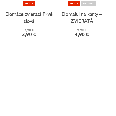
AKCIA
AKCIA
DOTLAČ
Domáce zvieratá Prvé
Domaľuj na karty –
slová
ZVIERATÁ
7,90 €
9,90 €
3,90 €
4,90 €