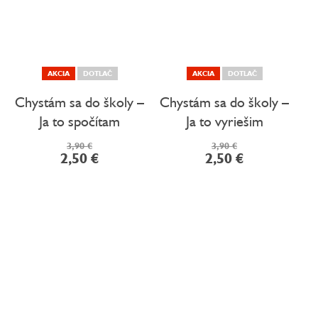
AKCIA
DOTLAČ
AKCIA
DOTLAČ
Chystám sa do školy –
Chystám sa do školy –
Ja to spočítam
Ja to vyriešim
3,90 €
3,90 €
2,50 €
2,50 €