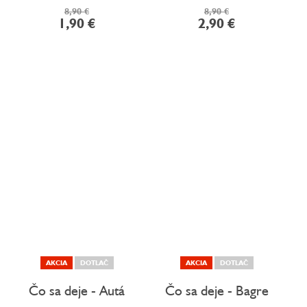
8,90 €
8,90 €
1,90 €
2,90 €
AKCIA
DOTLAČ
AKCIA
DOTLAČ
Čo sa deje - Autá
Čo sa deje - Bagre