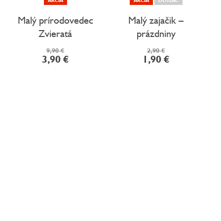
Malý prírodovedec
Malý zajačik –
Zvieratá
prázdniny
9,90 €
2,90 €
3,90 €
1,90 €