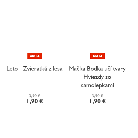
AKCIA
AKCIA
Leto - Zvieratká z lesa
Mačka Bodka učí tvary
Hviezdy so
samolepkami
3,90 €
3,90 €
1,90 €
1,90 €