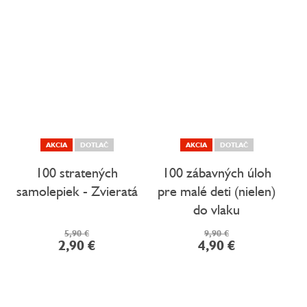
AKCIA
DOTLAČ
AKCIA
DOTLAČ
100 stratených
100 zábavných úloh
samolepiek - Zvieratá
pre malé deti (nielen)
do vlaku
5,90 €
9,90 €
2,90 €
4,90 €