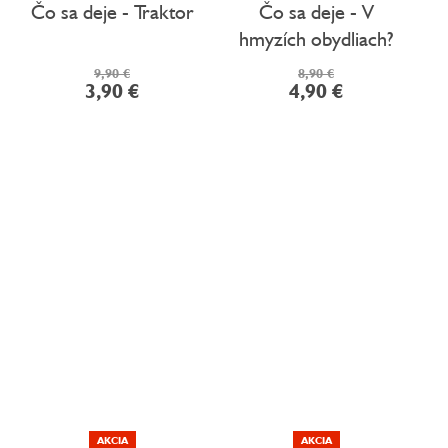
Čo sa deje - Traktor
Čo sa deje - V
hmyzích obydliach?
9,90 €
8,90 €
3,90 €
4,90 €
AKCIA
AKCIA