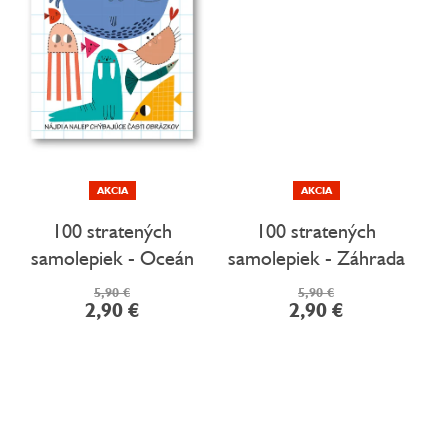
AKCIA
AKCIA
100 stratených
100 stratených
samolepiek - Oceán
samolepiek - Záhrada
5,90 €
5,90 €
2,90 €
2,90 €