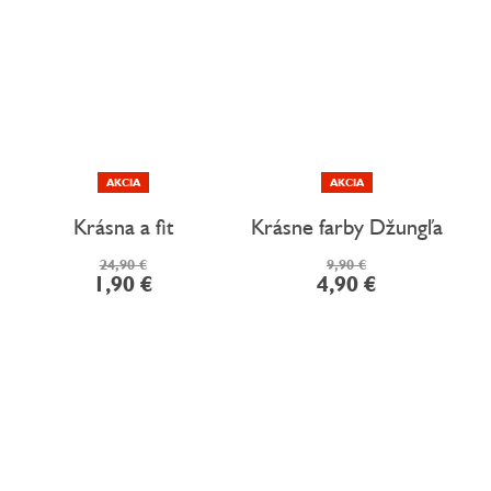
AKCIA
AKCIA
Krásna a fit
Krásne farby Džungľa
24,90 €
9,90 €
1,90 €
4,90 €