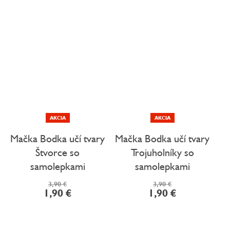
AKCIA
AKCIA
Mačka Bodka učí tvary
Mačka Bodka učí tvary
Štvorce so
Trojuholníky so
samolepkami
samolepkami
3,90 €
3,90 €
1,90 €
1,90 €