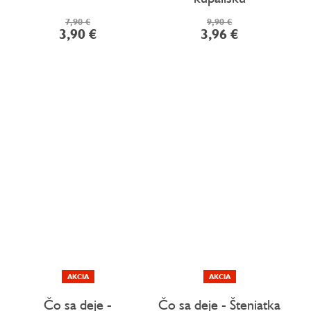
7,90 €
9,90 €
3,90 €
3,96 €
AKCIA
AKCIA
Čo sa deje -
Čo sa deje - Šteniatka