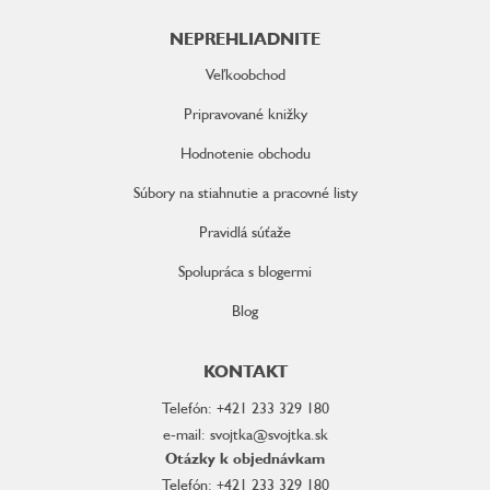
NEPREHLIADNITE
Veľkoobchod
Pripravované knižky
Hodnotenie obchodu
Súbory na stiahnutie a pracovné listy
Pravidlá súťaže
Spolupráca s blogermi
Blog
KONTAKT
Telefón: +421 233 329 180
e-mail: svojtka@svojtka.sk
Otázky k objednávkam
Telefón: +421 233 329 180