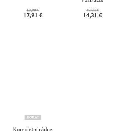
19,90 €
15,90 €
17,91 €
14,31 €
DOTLAČ
Kompletní rádce