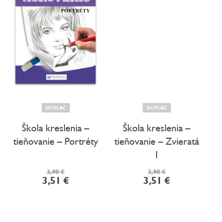
DOTLAČ
DOTLAČ
Škola kreslenia –
Škola kreslenia –
tieňovanie – Portréty
tieňovanie – Zvieratá
1
3,90 €
3,90 €
3,51 €
3,51 €