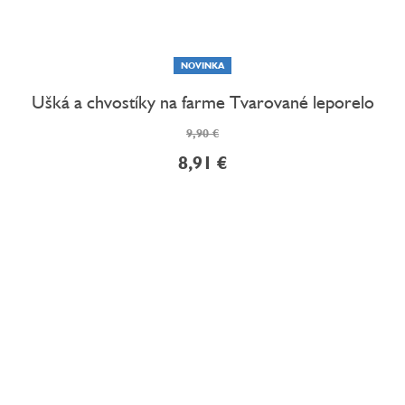
NOVINKA
Ušká a chvostíky na farme Tvarované leporelo
9,90 €
8,91 €