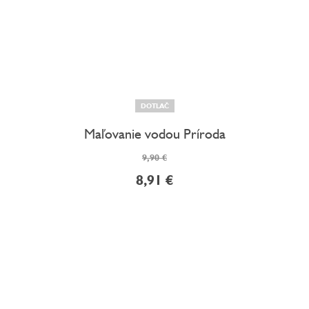
DOTLAČ
Maľovanie vodou Príroda
9,90 €
8,91 €