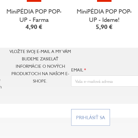
MiniPÉDIA POP POP-
MiniPÉDIA POP POP-
UP - Farma
UP - Ideme!
4,90 €
5,90 €
VLOŽTE SVOJ E-MAIL A MY VÁM
BUDEME ZASIELAŤ
INFORMÁCIE O NOVÝCH
EMAIL
PRODUKTOCH NA NAŠOM E-
e
SHOPE.
h
PRIHLÁSIŤ SA