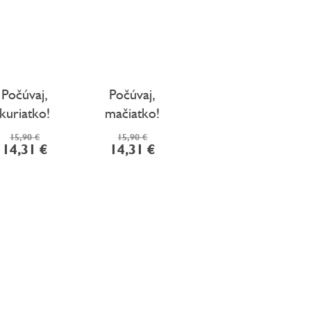
Počúvaj,
Počúvaj,
kuriatko!
mačiatko!
15,90 €
15,90 €
14,31 €
14,31 €