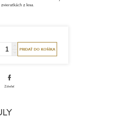
o zvieratkách z lesa.
PRIDAŤ DO KOŠÍKA
Zdieľať
ULY