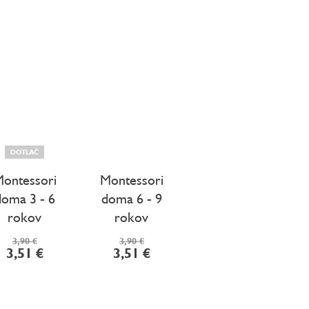
DOTLAČ
ontessori
Montessori
doma 3 - 6
doma 6 - 9
rokov
rokov
3,90 €
3,90 €
3,51 €
3,51 €