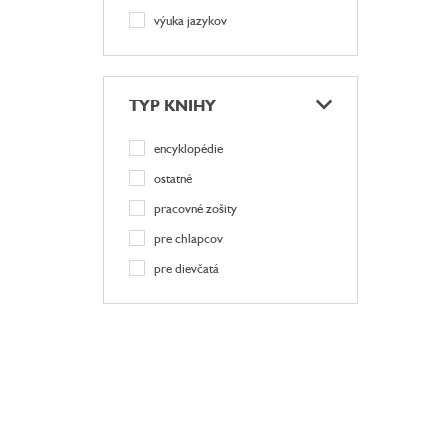
výuka jazykov
TYP KNIHY
encyklopédie
ostatné
pracovné zošity
pre chlapcov
pre dievčatá