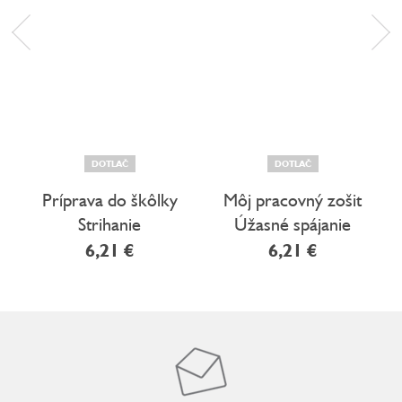
DOTLAČ
DOTLAČ
Príprava do škôlky
Môj pracovný zošit
Strihanie
Úžasné spájanie
6,21 €
6,21 €