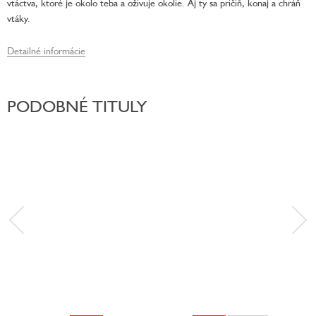
vtáctva, ktoré je okolo teba a oživuje okolie. Aj ty sa pričiň, konaj a chráň
vtáky.
Detailné informácie
PODOBNÉ TITULY