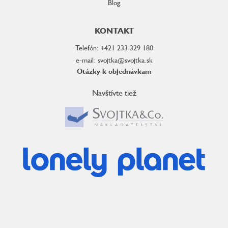
Blog
KONTAKT
Telefón: +421 233 329 180
e-mail: svojtka@svojtka.sk
Otázky k objednávkam
Navštívte tiež