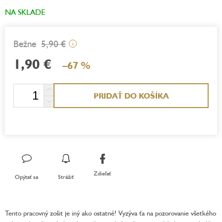
NA SKLADE
5,90 €
i
1,90 €
–67 %
Jednotková
PRIDAŤ DO KOŠÍKA
cena:
Zdieľať
Opýtať sa
Strážiť
Tento pracovný zošit je iný ako ostatné! Vyzýva ťa na pozorovanie všetkého