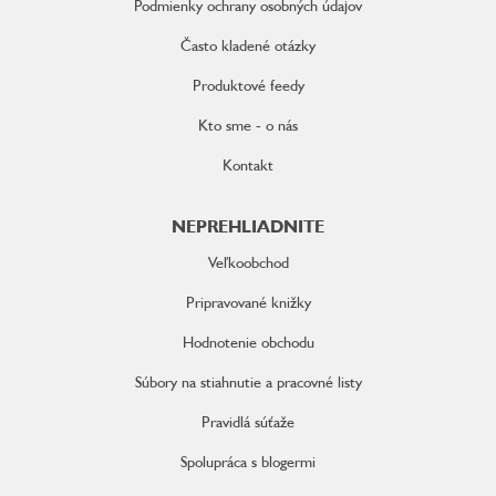
Podmienky ochrany osobných údajov
Často kladené otázky
Produktové feedy
Kto sme - o nás
Kontakt
NEPREHLIADNITE
Veľkoobchod
Pripravované knižky
Hodnotenie obchodu
Súbory na stiahnutie a pracovné listy
Pravidlá súťaže
Spolupráca s blogermi