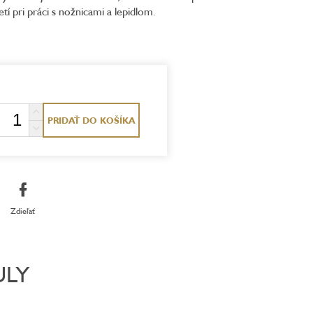
tí pri práci s nožnicami a lepidlom.
PRIDAŤ DO KOŠÍKA
Zdieľať
ULY