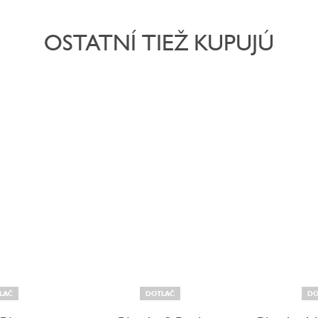
OSTATNÍ TIEŽ KUPUJÚ
LAČ
DOTLAČ
DO