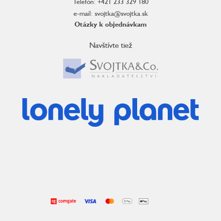
Telefón: +421 233 329 180
e-mail: svojtka@svojtka.sk
Otázky k objednávkam
Navštívte tiež