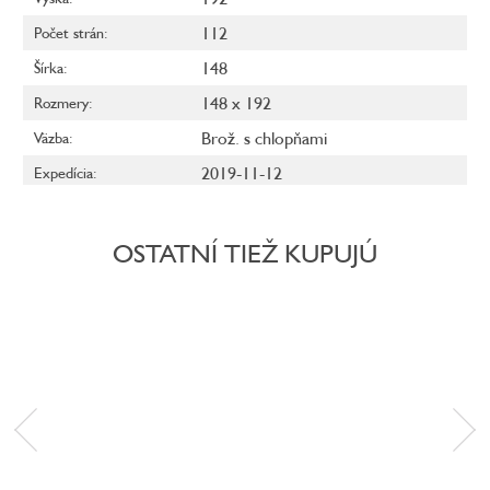
112
Počet strán
:
148
Šírka
:
148 x 192
Rozmery
:
Brož. s chlopňami
Väzba
:
2019-11-12
Expedícia
:
OSTATNÍ TIEŽ KUPUJÚ