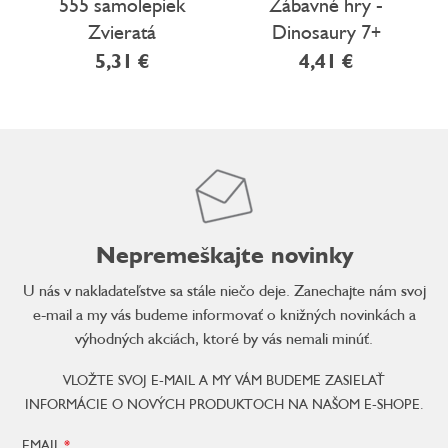
555 samolepiek
Zábavné hry -
Zvieratá
Dinosaury 7+
5,31 €
4,41 €
Nepremeškajte novinky
U nás v nakladateľstve sa stále niečo deje. Zanechajte nám svoj
e-mail a my vás budeme informovať o knižných novinkách a
výhodných akciách, ktoré by vás nemali minúť.
VLOŽTE SVOJ E-MAIL A MY VÁM BUDEME ZASIELAŤ
INFORMÁCIE O NOVÝCH PRODUKTOCH NA NAŠOM E-SHOPE.
EMAIL