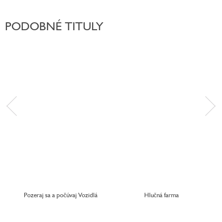
PODOBNÉ TITULY
Pozeraj sa a počúvaj Vozidlá
Hlučná farma