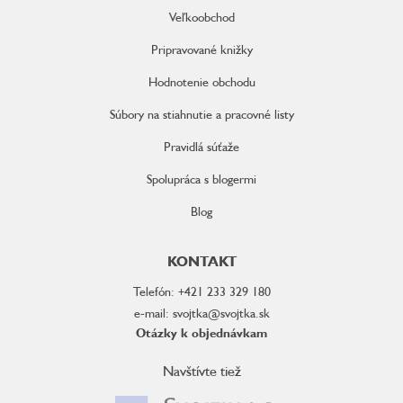
Veľkoobchod
Pripravované knižky
Hodnotenie obchodu
Súbory na stiahnutie a pracovné listy
Pravidlá súťaže
Spolupráca s blogermi
Blog
KONTAKT
Telefón: +421 233 329 180
e-mail: svojtka@svojtka.sk
Otázky k objednávkam
Navštívte tiež