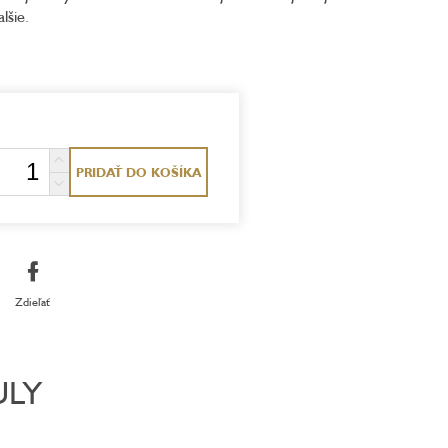
lšie.
PRIDAŤ DO KOŠÍKA
Zdieľať
ULY