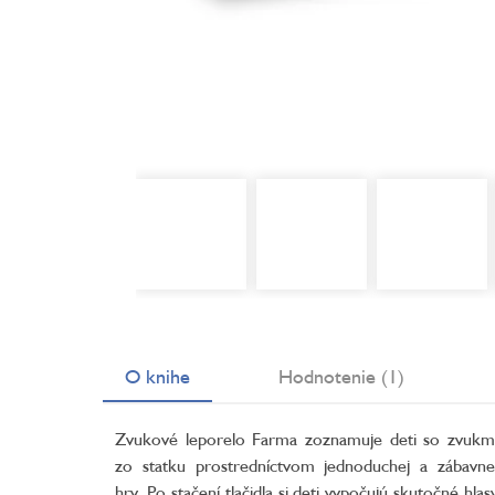
O knihe
Hodnotenie (1)
Zvukové leporelo Farma zoznamuje deti so zvukm
zo statku prostredníctvom jednoduchej a zábavne
hry. Po stačení tlačidla si deti vypočujú skutočné hlas