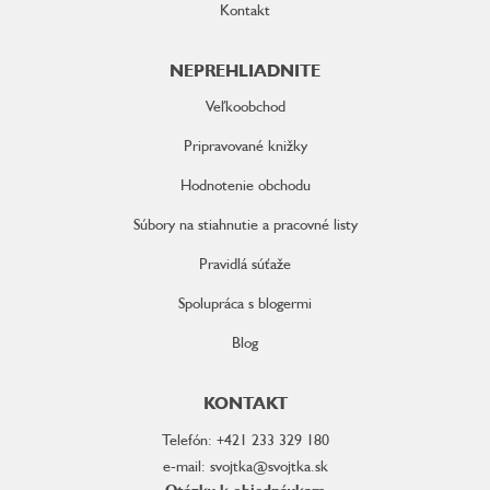
Kontakt
NEPREHLIADNITE
Veľkoobchod
Pripravované knižky
Hodnotenie obchodu
Súbory na stiahnutie a pracovné listy
Pravidlá súťaže
Spolupráca s blogermi
Blog
KONTAKT
Telefón: +421 233 329 180
e-mail: svojtka@svojtka.sk
Otázky k objednávkam