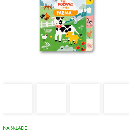
hviezdičiek.
NA SKLADE