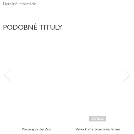
Detailné informácie
PODOBNÉ TITULY
DOTLAČ
Počúvaj zvuky Zoo
Veľká kniha zvukov na farme