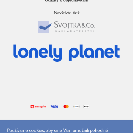
Navštívte tiež
Používame cookies, aby sme Vám umožnili pohodlné