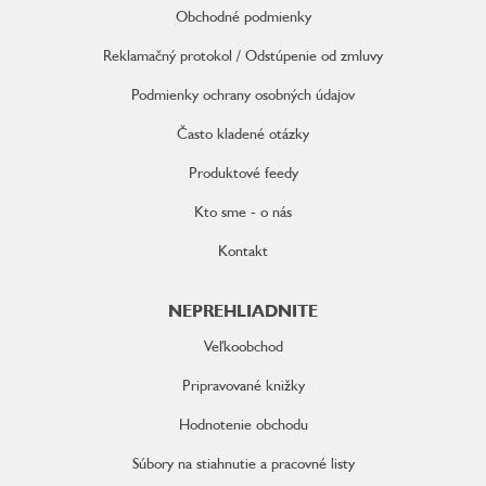
i
Obchodné podmienky
e
Reklamačný protokol / Odstúpenie od zmluvy
Podmienky ochrany osobných údajov
Často kladené otázky
Produktové feedy
Kto sme - o nás
Kontakt
NEPREHLIADNITE
Veľkoobchod
Pripravované knižky
Hodnotenie obchodu
Súbory na stiahnutie a pracovné listy