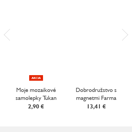
AKCIA
Moje mozaikové
Dobrodružstvo s
samolepky Tukan
magnetmi Farma
2,90 €
13,41 €