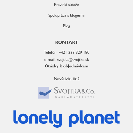
Pravidlá súťaže
Spolupráca s blogermi
Blog
KONTAKT
Telefón: +421 233 329 180
e-mail: svojtka@svojtka.sk
Otázky k objednávkam
Navštívte tiež