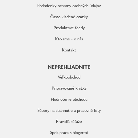
Podmienky ochrany osobných údajov
Často kladené otázky
Produktové feedy
Kto sme - o nás
Kontakt
NEPREHLIADNITE
Veľkoobchod
Pripravované knižky
Hodnotenie obchodu
Súbory na stiahnutie a pracovné listy
Pravidlá súťaže
Spolupráca s blogermi