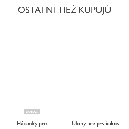
OSTATNÍ TIEŽ KUPUJÚ
DOTLAČ
Hádanky pre
Úlohy pre prváčikov -