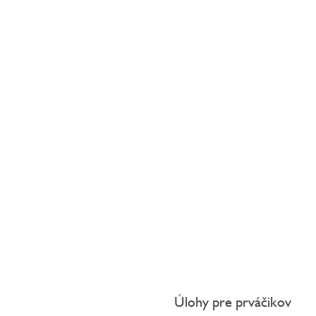
Úlohy pre prváčikov