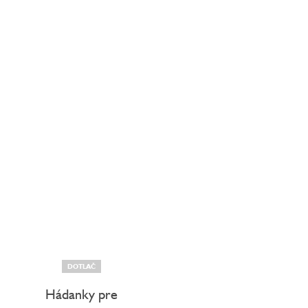
DOTLAČ
Hádanky pre