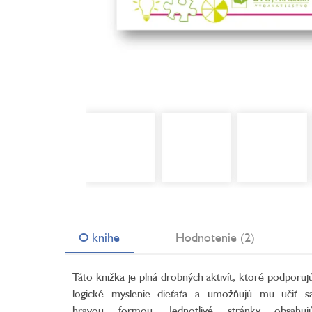
O knihe
Hodnotenie (2)
Táto knižka je plná drobných aktivít, ktoré podporuj
logické myslenie dieťaťa a umožňujú mu učiť s
hravou formou. Jednotlivé stránky obsahuj