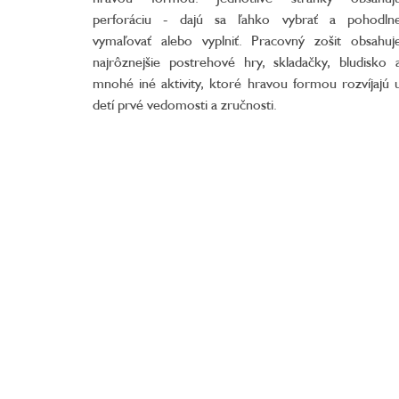
perforáciu - dajú sa ľahko vybrať a pohodln
vymaľovať alebo vyplniť. Pracovný zošit obsahuj
najrôznejšie postrehové hry, skladačky, bludisko 
mnohé iné aktivity, ktoré hravou formou rozvíjajú 
detí prvé vedomosti a zručnosti.