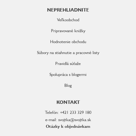
NEPREHLIADNITE
Veľkoobchod
Pripravované knižky
Hodnotenie obchodu
Súbory na stiahnutie a pracovné listy
Pravidlá súťaže
Spolupráca s blogermi
Blog
KONTAKT
Telefón: +421 233 329 180
e-mail: svojtka@svojtka.sk
Otázky k objednávkam