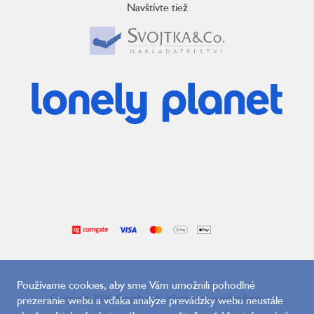
Navštívte tiež
Používame cookies, aby sme Vám umožnili pohodlné
Copyright 2026
Svojtka.sk
. Všetky práva vyhradené.
prezeranie webu a vďaka analýze prevádzky webu neustále