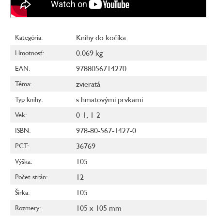
Knihy do kočíka
Kategória
:
0.069 kg
Hmotnosť
:
9788056714270
EAN
:
zvieratá
Téma
:
s hmatovými prvkami
Typ knihy
:
0-1
,
1-2
Vek
:
978-80-567-1427-0
ISBN
:
36769
PCT
:
105
Výška
:
12
Počet strán
:
105
Šírka
:
105 x 105 mm
Rozmery
: