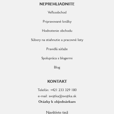
NEPREHLIADNITE
Veľkoobchod
Pripravované knižky
Hodnotenie obchodu
Súbory na stiahnutie a pracovné listy
Pravidlá súťaže
Spolupráca s blogermi
Blog
KONTAKT
Telefón: +421 233 329 180
e-mail: svojtka@svojtka.sk
Otázky k objednávkam
Navštívte tiež