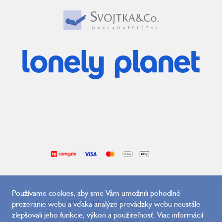
Používame cookies, aby sme Vám umožnili pohodlné
Copyright 2026
Svojtka.sk
. Všetky práva vyhradené.
prezeranie webu a vďaka analýze prevádzky webu neustále
zlepšovali jeho funkcie, výkon a použiteľnosť. Viac informácií
Vytvoril Shoptet Premium
Upraviť nastavenie cookies
|