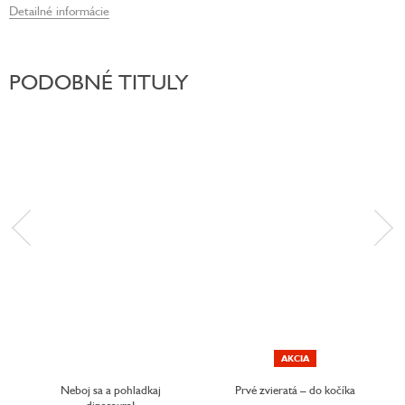
Detailné informácie
PODOBNÉ TITULY
AKCIA
Neboj sa a pohladkaj
Prvé zvieratá – do kočíka