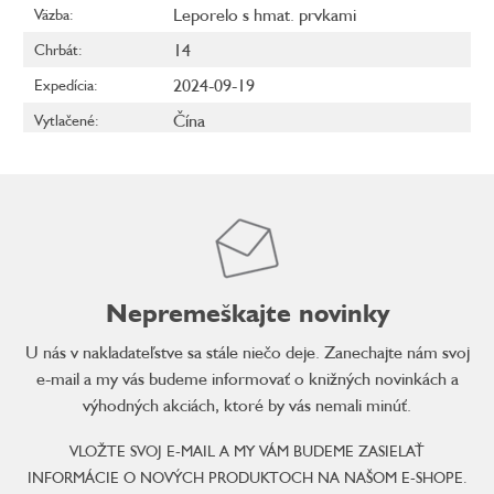
Leporelo s hmat. prvkami
Väzba
:
14
Chrbát
:
2024-09-19
Expedícia
:
Čína
Vytlačené
:
Nepremeškajte novinky
U nás v nakladateľstve sa stále niečo deje. Zanechajte nám svoj
e-mail a my vás budeme informovať o knižných novinkách a
výhodných akciách, ktoré by vás nemali minúť.
VLOŽTE SVOJ E-MAIL A MY VÁM BUDEME ZASIELAŤ
INFORMÁCIE O NOVÝCH PRODUKTOCH NA NAŠOM E-SHOPE.