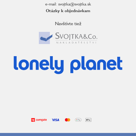
e-mail: svojtka@svojtka.sk
Otázky k objednávkam
Navštívte tiež