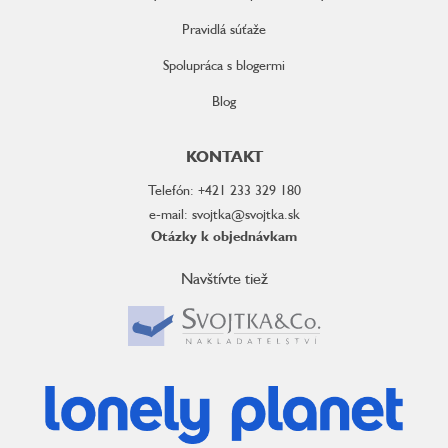
Pravidlá súťaže
Spolupráca s blogermi
Blog
KONTAKT
Telefón: +421 233 329 180
e-mail: svojtka@svojtka.sk
Otázky k objednávkam
Navštívte tiež