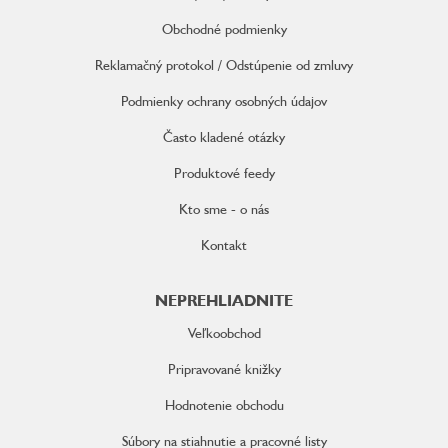
t
i
Obchodné podmienky
e
Reklamačný protokol / Odstúpenie od zmluvy
Podmienky ochrany osobných údajov
Často kladené otázky
Produktové feedy
Kto sme - o nás
Kontakt
NEPREHLIADNITE
Veľkoobchod
Pripravované knižky
Hodnotenie obchodu
Súbory na stiahnutie a pracovné listy