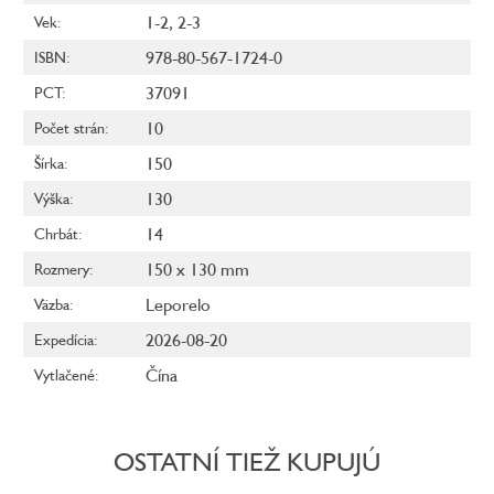
1-2
,
2-3
Vek
:
978-80-567-1724-0
ISBN
:
37091
PCT
:
10
Počet strán
:
150
Šírka
:
130
Výška
:
14
Chrbát
:
150 x 130 mm
Rozmery
:
Leporelo
Väzba
:
2026-08-20
Expedícia
:
Čína
Vytlačené
:
OSTATNÍ TIEŽ KUPUJÚ