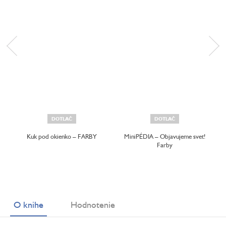
DOTLAČ
DOTLAČ
Kuk pod okienko – FARBY
MiniPÉDIA – Objavujeme svet!
Farby
O knihe
Hodnotenie