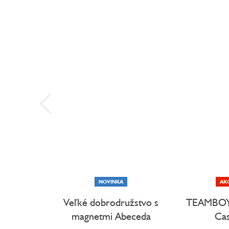
NOVINKA
AK
Veľké dobrodružstvo s
TEAMBOYS
magnetmi Abeceda
Cas