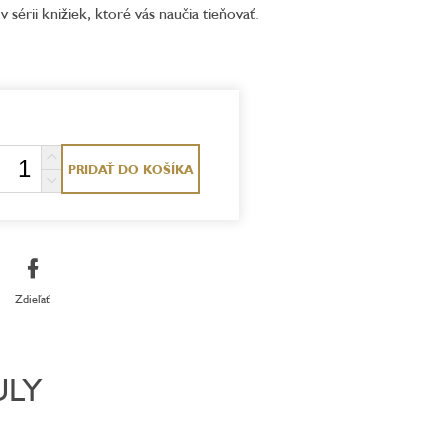
v sérii knižiek, ktoré vás naučia tieňovať.
PRIDAŤ DO KOŠÍKA
Zdieľať
ULY