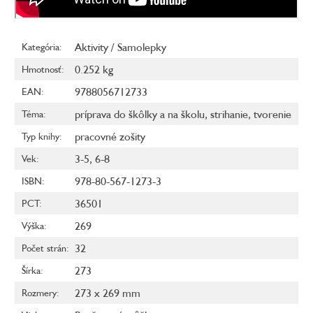
Aktivity / Samolepky
Kategória
:
0.252 kg
Hmotnosť
:
9788056712733
EAN
:
príprava do škôlky a na školu
,
strihanie
,
tvorenie
Téma
:
pracovné zošity
Typ knihy
:
3-5
,
6-8
Vek
:
978-80-567-1273-3
ISBN
:
36501
PCT
:
269
Výška
:
32
Počet strán
:
273
Šírka
:
273 x 269 mm
Rozmery
: