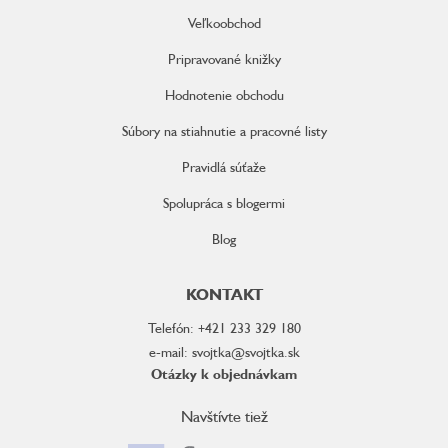
Veľkoobchod
Pripravované knižky
Hodnotenie obchodu
Súbory na stiahnutie a pracovné listy
Pravidlá súťaže
Spolupráca s blogermi
Blog
KONTAKT
Telefón: +421 233 329 180
e-mail: svojtka@svojtka.sk
Otázky k objednávkam
Navštívte tiež