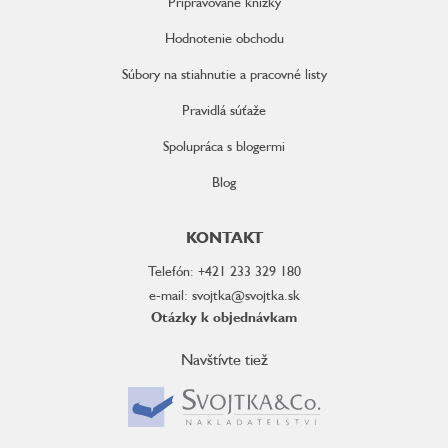
Pripravované knižky
Hodnotenie obchodu
Súbory na stiahnutie a pracovné listy
Pravidlá súťaže
Spolupráca s blogermi
Blog
KONTAKT
Telefón: +421 233 329 180
e-mail: svojtka@svojtka.sk
Otázky k objednávkam
Navštívte tiež