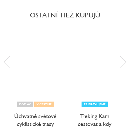
OSTATNÍ TIEŽ KUPUJÚ
DOTLAČ
V ČEŠTINE
PRIPRAVUJEME
Úchvatné světové
Treking Kam
cyklistické trasy
cestovat a kdy