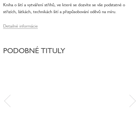
Kniha o šití a vytváření střihů, ve které se dozvíte se vše podstatné o
střizích, látkách, technikách šití a přizpůsobování oděvů na míru.
Detailné informácie
PODOBNÉ TITULY