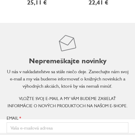
25,11 €
22,41 €
Nepremeškajte novinky
U nás v nakladateľstve sa stále niečo deje. Zanechajte nám svoj
e-mail a my vás budeme informovať o knižných novinkách a
výhodných akciách, ktoré by vás nemali minúť.
VLOŽTE SVOJ E-MAIL A MY VÁM BUDEME ZASIELAŤ
INFORMÁCIE O NOVÝCH PRODUKTOCH NA NAŠOM E-SHOPE.
EMAIL