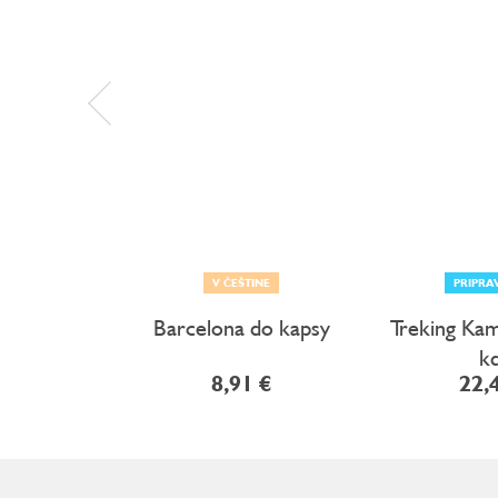
V ČEŠTINE
PRIPRA
Barcelona do kapsy
Treking Kam
k
8,91 €
22,