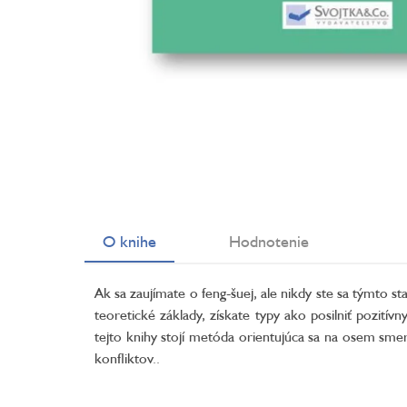
O knihe
Hodnotenie
Ak sa zaujímate o feng-šuej, ale nikdy ste sa týmto 
teoretické základy, získate typy ako posilniť pozi
tejto knihy stojí metóda orientujúca sa na osem smer
konfliktov..