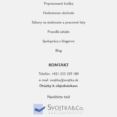
Pripravované knižky
Hodnotenie obchodu
Súbory na stiahnutie a pracovné listy
Pravidlá súťaže
Spolupráca s blogermi
Blog
KONTAKT
Telefón: +421 233 329 180
e-mail: svojtka@svojtka.sk
Otázky k objednávkam
Navštívte tiež