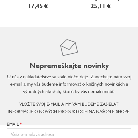
17,45 €
25,11 €
Nepremeškajte novinky
U nás v nakladateľstve sa stále niečo deje. Zanechajte nám svoj
e-mail a my vás budeme informovať o knižných novinkách a
výhodných akciách, ktoré by vás nemali minúť.
VLOŽTE SVOJ E-MAIL A MY VÁM BUDEME ZASIELAŤ
INFORMÁCIE O NOVÝCH PRODUKTOCH NA NAŠOM E-SHOPE.
EMAIL