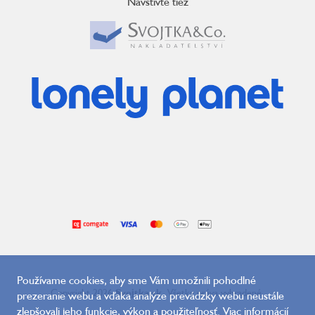
Navštívte tiež
Používame cookies, aby sme Vám umožnili pohodlné
Copyright 2026
Svojtka.sk
. Všetky práva vyhradené.
prezeranie webu a vďaka analýze prevádzky webu neustále
zlepšovali jeho funkcie, výkon a použiteľnosť. Viac informácií