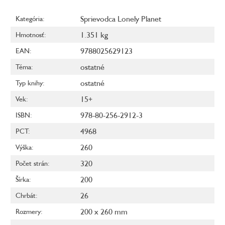
Sprievodca Lonely Planet
Kategória
:
1.351 kg
Hmotnosť
:
9788025629123
EAN
:
ostatné
Téma
:
ostatné
Typ knihy
:
15+
Vek
:
978-80-256-2912-3
ISBN
:
4968
PCT
:
260
Výška
:
320
Počet strán
:
200
Šírka
:
26
Chrbát
:
200 x 260 mm
Rozmery
: