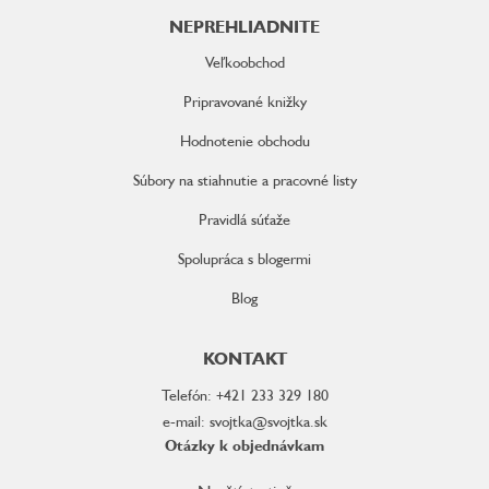
NEPREHLIADNITE
Veľkoobchod
Pripravované knižky
Hodnotenie obchodu
Súbory na stiahnutie a pracovné listy
Pravidlá súťaže
Spolupráca s blogermi
Blog
KONTAKT
Telefón: +421 233 329 180
e-mail: svojtka@svojtka.sk
Otázky k objednávkam