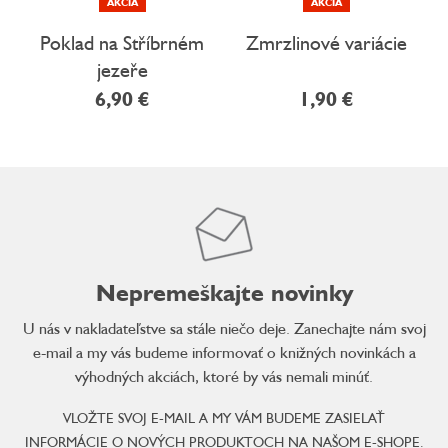
AKCIA
AKCIA
Poklad na Stříbrném
Zmrzlinové variácie
jezeře
6,90 €
1,90 €
Nepremeškajte novinky
U nás v nakladateľstve sa stále niečo deje. Zanechajte nám svoj
e-mail a my vás budeme informovať o knižných novinkách a
výhodných akciách, ktoré by vás nemali minúť.
VLOŽTE SVOJ E-MAIL A MY VÁM BUDEME ZASIELAŤ
INFORMÁCIE O NOVÝCH PRODUKTOCH NA NAŠOM E-SHOPE.