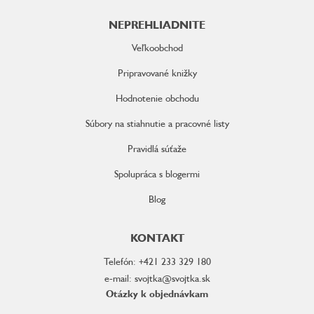
NEPREHLIADNITE
Veľkoobchod
Pripravované knižky
Hodnotenie obchodu
Súbory na stiahnutie a pracovné listy
Pravidlá súťaže
Spolupráca s blogermi
Blog
KONTAKT
Telefón: +421 233 329 180
e-mail: svojtka@svojtka.sk
Otázky k objednávkam