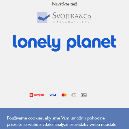
Navštívte tiež
Používame cookies, aby sme Vám umožnili pohodlné
Copyright 2026
Svojtka.sk
. Všetky práva vyhradené.
prezeranie webu a vďaka analýze prevádzky webu neustále