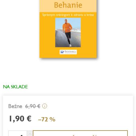
NA SKLADE
6,90 €
i
1,90 €
–72 %
Jednotková