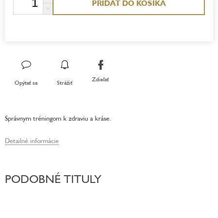
PRIDAŤ DO KOŠÍKA
cena:
Zdieľať
Opýtať sa
Strážiť
Správnym tréningom k zdraviu a kráse.
Detailné informácie
PODOBNÉ TITULY