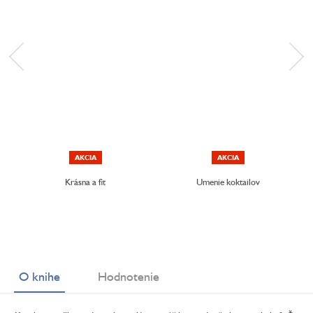
AKCIA
AKCIA
Krásna a fit
Umenie koktailov
O knihe
Hodnotenie