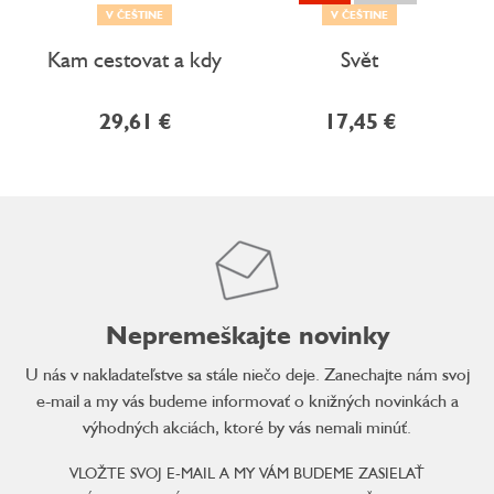
V ČEŠTINE
V ČEŠTINE
Kam cestovat a kdy
Svět
29,61 €
17,45 €
Nepremeškajte novinky
U nás v nakladateľstve sa stále niečo deje. Zanechajte nám svoj
e-mail a my vás budeme informovať o knižných novinkách a
výhodných akciách, ktoré by vás nemali minúť.
VLOŽTE SVOJ E-MAIL A MY VÁM BUDEME ZASIELAŤ