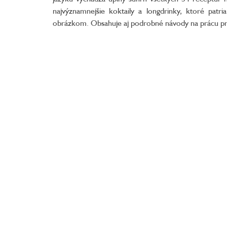
najvýznamnejšie koktaily a longdrinky, ktoré pat
obrázkom. Obsahuje aj podrobné návody na prácu p