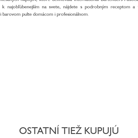
ria k najobľúbenejším na svete, nájdete s podrobným receptom a
ri barovom pulte domácom i profesionálnom.
OSTATNÍ TIEŽ KUPUJÚ