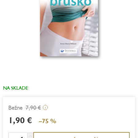
NA SKLADE
7,90 €
i
1,90 €
–75 %
Jednotková