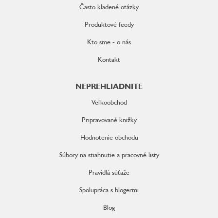
Často kladené otázky
Produktové feedy
Kto sme - o nás
Kontakt
NEPREHLIADNITE
Veľkoobchod
Pripravované knižky
Hodnotenie obchodu
Súbory na stiahnutie a pracovné listy
Pravidlá súťaže
Spolupráca s blogermi
Blog