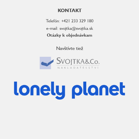
KONTAKT
Telefón: +421 233 329 180
e-mail: svojtka@svojtka.sk
Otázky k objednávkam
Navštívte tiež