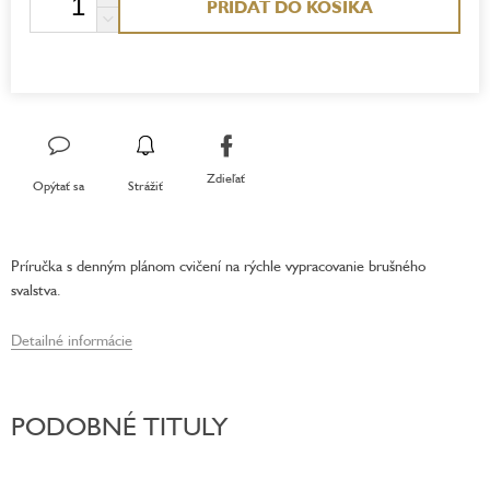
PRIDAŤ DO KOŠÍKA
cena:
Zdieľať
Opýtať sa
Strážiť
Príručka s denným plánom cvičení na rýchle vypracovanie brušného
svalstva.
Detailné informácie
PODOBNÉ TITULY