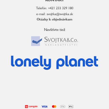
Telefón: +421 233 329 180
e-mail: svojtka@svojtka.sk
Otázky k objednávkam
Navštívte tiež