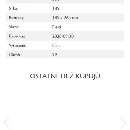
185
Šírka
:
185 x 265 mm
Rozmery
:
Flexi
Väzba
:
2026-09-30
Expedícia
:
Čína
Vytlačené
:
29
Chrbát
:
OSTATNÍ TIEŽ KUPUJÚ