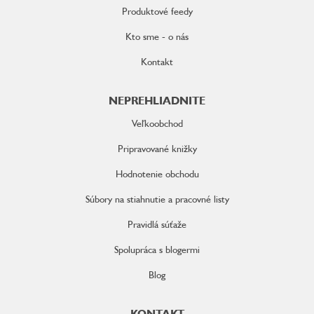
Produktové feedy
Kto sme - o nás
Kontakt
NEPREHLIADNITE
Veľkoobchod
Pripravované knižky
Hodnotenie obchodu
Súbory na stiahnutie a pracovné listy
Pravidlá súťaže
Spolupráca s blogermi
Blog
KONTAKT