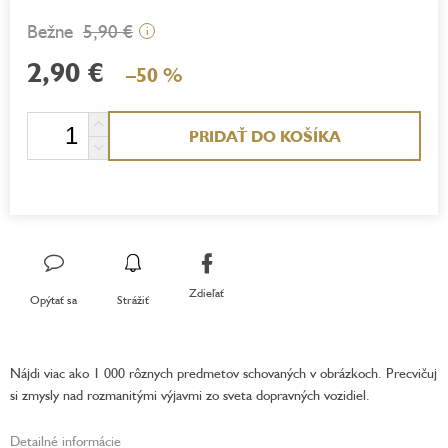
5,90 €
i
2,90 €
–50 %
Jednotková
PRIDAŤ DO KOŠÍKA
cena:
Zdieľať
Opýtať sa
Strážiť
Nájdi viac ako 1 000 rôznych predmetov schovaných v obrázkoch. Precvičuj
si zmysly nad rozmanitými výjavmi zo sveta dopravných vozidiel.
Detailné informácie