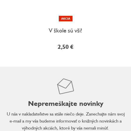
AKCIA
V škole sú vši!
2,50 €
Nepremeškajte novinky
U nás v nakladateľstve sa stále niečo deje. Zanechajte nám svoj
e-mail a my vás budeme informovať o knižných novinkách a
výhodných akciách, ktoré by vás nemali minúť.