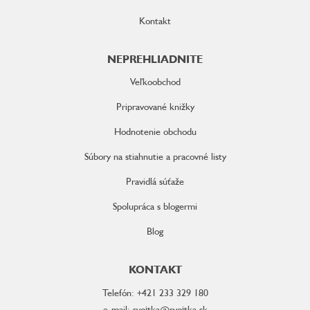
Kontakt
NEPREHLIADNITE
Veľkoobchod
Pripravované knižky
Hodnotenie obchodu
Súbory na stiahnutie a pracovné listy
Pravidlá súťaže
Spolupráca s blogermi
Blog
KONTAKT
Telefón: +421 233 329 180
e-mail: svojtka@svojtka.sk