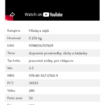
Hľadaj a nájdi
Kategória
:
0.256 kg
Hmotnosť
:
9788056707609
EAN
:
dopravné prostriedky
,
úlohy a hádanky
Téma
:
pracovné zošity
,
pre chlapcov
Typ knihy
:
3-5
Vek
:
978-80-567-0760-9
ISBN
:
34593
PCT
:
280
Výška
:
50
Počet strán
: