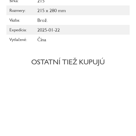
215
Šírka
:
215 x 280 mm
Rozmery
:
Brož.
Väzba
:
2025-01-22
Expedícia
:
Čína
Vytlačené
:
OSTATNÍ TIEŽ KUPUJÚ