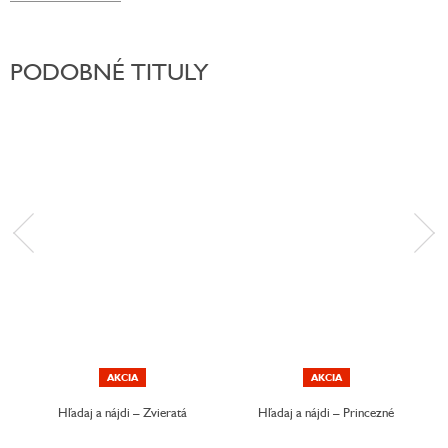
PODOBNÉ TITULY
AKCIA
AKCIA
Hľadaj a nájdi – Zvieratá
Hľadaj a nájdi – Princezné