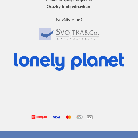
Otázky k objednávkam
Navštívte tiež