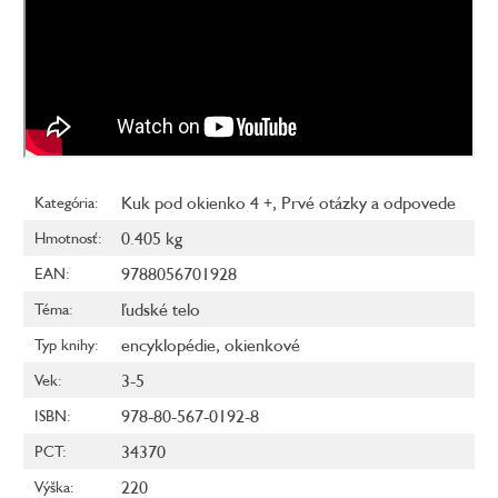
Kuk pod okienko 4 +, Prvé otázky a odpovede
Kategória
:
0.405 kg
Hmotnosť
:
9788056701928
EAN
:
ľudské telo
Téma
:
encyklopédie
,
okienkové
Typ knihy
:
3-5
Vek
:
978-80-567-0192-8
ISBN
:
34370
PCT
:
220
Výška
: