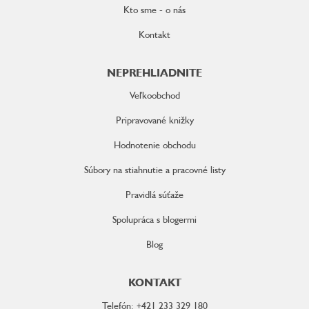
Kto sme - o nás
Kontakt
NEPREHLIADNITE
Veľkoobchod
Pripravované knižky
Hodnotenie obchodu
Súbory na stiahnutie a pracovné listy
Pravidlá súťaže
Spolupráca s blogermi
Blog
KONTAKT
Telefón: +421 233 329 180