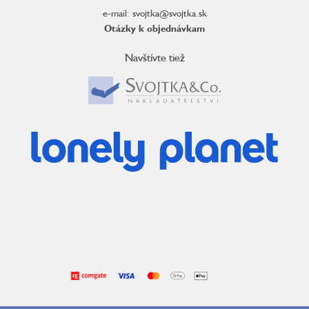
e-mail: svojtka@svojtka.sk
Otázky k objednávkam
Navštívte tiež