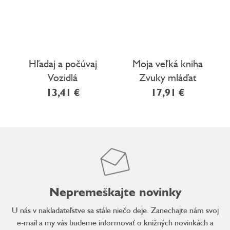
Hľadaj a počúvaj
Moja veľká kniha
Vozidlá
Zvuky mláďat
13,41 €
17,91 €
Nepremeškajte novinky
U nás v nakladateľstve sa stále niečo deje. Zanechajte nám svoj
e-mail a my vás budeme informovať o knižných novinkách a