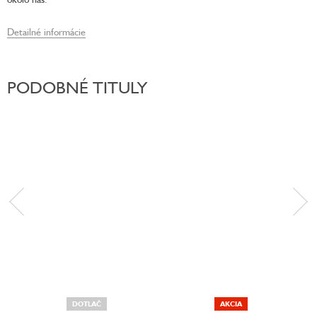
Detailné informácie
PODOBNÉ TITULY
DOTLAČ
AKCIA