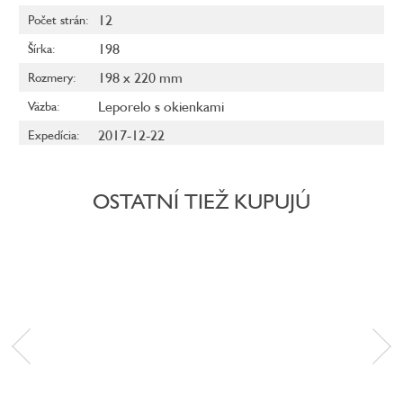
12
Počet strán
:
198
Šírka
:
198 x 220 mm
Rozmery
:
Leporelo s okienkami
Väzba
:
2017-12-22
Expedícia
:
OSTATNÍ TIEŽ KUPUJÚ