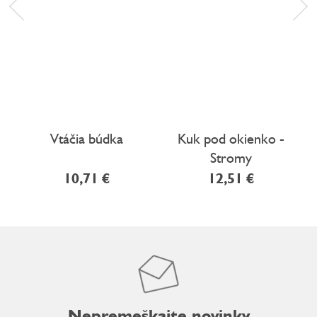
Vtáčia búdka
Kuk pod okienko -
Stromy
10,71 €
12,51 €
Nepremeškajte novinky