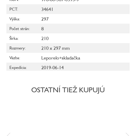
34641
PCT
:
297
Výška
:
8
Počet strán
:
210
Šírka
:
210 x 297 mm
Rozmery
:
Leporelo+skladačka
Väzba
:
2019-06-14
Expedícia
:
OSTATNÍ TIEŽ KUPUJÚ