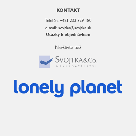
KONTAKT
Telefón: +421 233 329 180
e-mail: svojtka@svojtka.sk
Otázky k objednávkam
Navštívte tiež