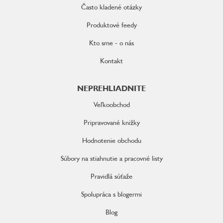
Často kladené otázky
Produktové feedy
Kto sme - o nás
Kontakt
NEPREHLIADNITE
Veľkoobchod
Pripravované knižky
Hodnotenie obchodu
Súbory na stiahnutie a pracovné listy
Pravidlá súťaže
Spolupráca s blogermi
Blog