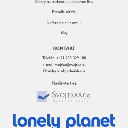
Súbory na stiahnutie a pracovné listy
Pravidlá súťaže
Spolupráca s blogermi
Blog
KONTAKT
Telefón: +421 233 329 180
e-mail: svojtka@svojtka.sk
Otázky k objednávkam
Navštívte tiež