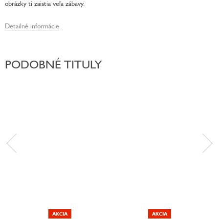
obrázky ti zaistia veľa zábavy.
Detailné informácie
PODOBNÉ TITULY
AKCIA
AKCIA