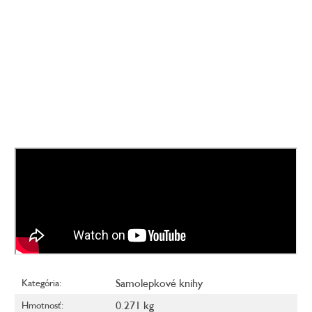
Samolepkové knihy
Kategória
:
0.271 kg
Hmotnosť
: