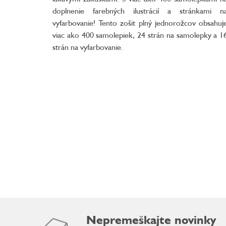
doplnenie farebných ilustrácií a stránkami n
vyfarbovanie! Tento zošit plný jednorožcov obsahuj
viac ako 400 samolepiek, 24 strán na samolepky a 1
strán na vyfarbovanie.
Nepremeškajte novinky