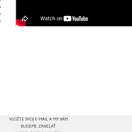
a
e
6
VLOŽTE SVOJ E-MAIL A MY VÁM
BUDEME ZASIELAŤ