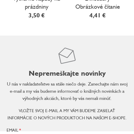
prázdniny
Obrázkové čítanie
so samolepkami
3,50 €
4,41 €
Nepremeškajte novinky
U nás v nakladateľstve sa stále niečo deje. Zanechajte nám svoj
e-mail a my vás budeme informovať o knižných novinkách a
výhodných akciách, ktoré by vás nemali minúť.
VLOŽTE SVOJ E-MAIL A MY VÁM BUDEME ZASIELAŤ
INFORMÁCIE O NOVÝCH PRODUKTOCH NA NAŠOM E-SHOPE.
EMAIL