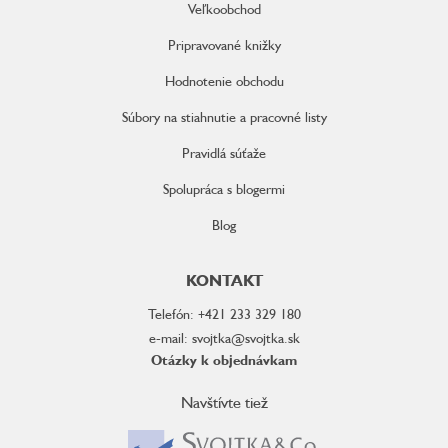
Veľkoobchod
Pripravované knižky
Hodnotenie obchodu
Súbory na stiahnutie a pracovné listy
Pravidlá súťaže
Spolupráca s blogermi
Blog
KONTAKT
Telefón: +421 233 329 180
e-mail: svojtka@svojtka.sk
Otázky k objednávkam
Navštívte tiež