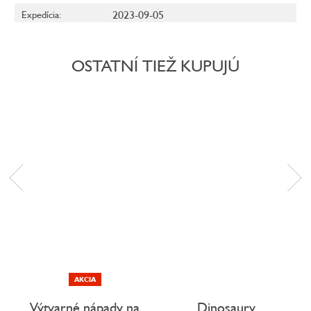
2023-09-05
Expedícia
:
OSTATNÍ TIEŽ KUPUJÚ
AKCIA
Výtvarné nápady na
Dinosaury