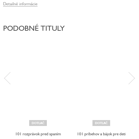
Detailné informácie
PODOBNÉ TITULY
DOTLAČ
DOTLAČ
101 rozprávok pred spaním
101 príbehov a bájok pre deti