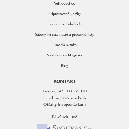
Veľkoobchod
Pripravované knižky
Hodnotenie obchodu
Súbory na stiahnutie a pracovné listy
Pravidlá súťaže
Spolupráca s blogermi
Blog
KONTAKT
Telefón: +421 233 329 180
e-mail: svojtka@svojtka.sk
Otázky k objednávkam
Navštívte tiež