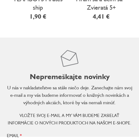
ship
Zvieratá 5+
1,90 €
4,41 €
Nepremeškajte novinky
U nás v nakladateľstve sa stále niečo deje. Zanechajte nám svoj
e-mail a my vás budeme informovať o knižných novinkách a
výhodných akciách, ktoré by vás nemali minúť.
VLOŽTE SVOJ E-MAIL A MY VÁM BUDEME ZASIELAŤ
INFORMÁCIE O NOVÝCH PRODUKTOCH NA NAŠOM E-SHOPE.
EMAIL