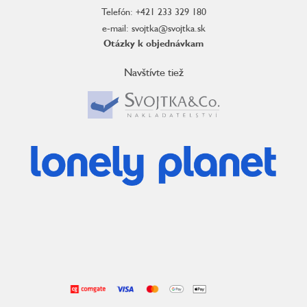
Telefón: +421 233 329 180
e-mail: svojtka@svojtka.sk
Otázky k objednávkam
Navštívte tiež