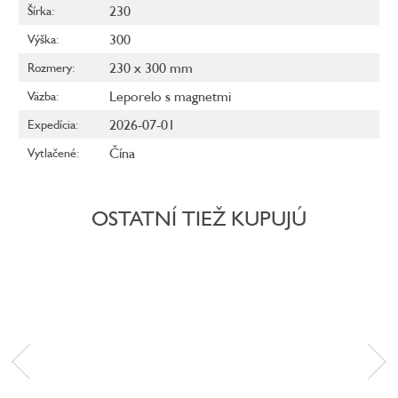
230
Šírka
:
300
Výška
:
230 x 300 mm
Rozmery
:
Leporelo s magnetmi
Väzba
:
2026-07-01
Expedícia
:
Čína
Vytlačené
:
OSTATNÍ TIEŽ KUPUJÚ