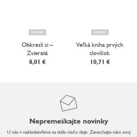
DOTLAČ
DOTLAČ
Obkresli si –
Veľká kniha prvých
Zvieratá
slovíčok
8,01 €
10,71 €
Nepremeškajte novinky
U nás v nakladateľstve sa stále niečo deje. Zanechajte nám svoj