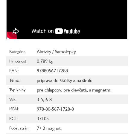
Aktivity / Samolepky
Kategória
:
0.789 kg
Hmotnosť
:
9788056717288
EAN
:
príprava do škôlky a na školu
Téma
:
pre chlapcov
,
pre dievčatá
,
s magnetmi
Typ knihy
:
3-5
,
6-8
Vek
:
978-80-567-1728-8
ISBN
:
37105
PCT
:
7+ 2 magnet.
Počet strán
: