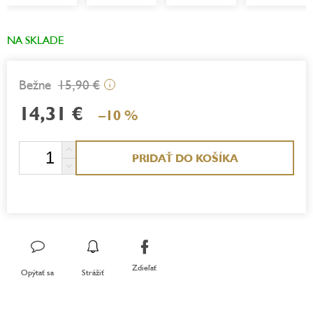
NA SKLADE
15,90 €
i
14,31 €
–10 %
Jednotková
PRIDAŤ DO KOŠÍKA
cena:
Zdieľať
Opýtať sa
Strážiť