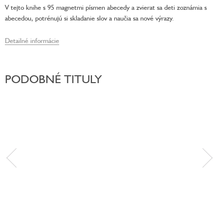
V tejto knihe s 95 magnetmi písmen abecedy a zvierat sa deti zoznámia s
abecedou, potrénujú si skladanie slov a naučia sa nové výrazy.
Detailné informácie
PODOBNÉ TITULY