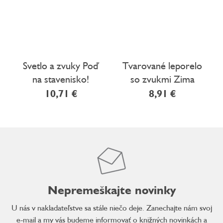
Svetlo a zvuky Poď
Tvarované leporelo
na stavenisko!
so zvukmi Zima
10,71 €
8,91 €
Nepremeškajte novinky
U nás v nakladateľstve sa stále niečo deje. Zanechajte nám svoj
e-mail a my vás budeme informovať o knižných novinkách a