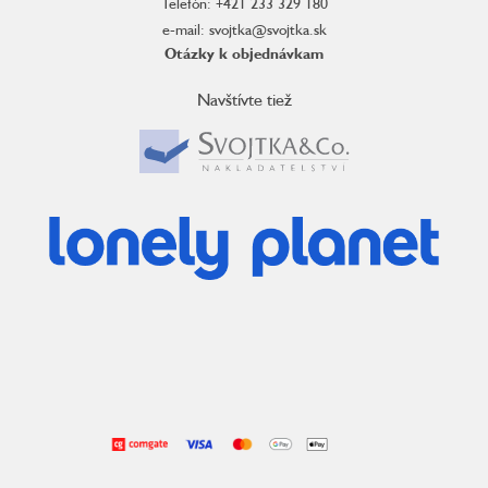
Telefón: +421 233 329 180
e-mail: svojtka@svojtka.sk
Otázky k objednávkam
Navštívte tiež