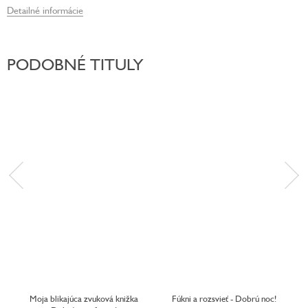
Detailné informácie
PODOBNÉ TITULY
Moja blikajúca zvuková knižka
Fúkni a rozsvieť - Dobrú noc!