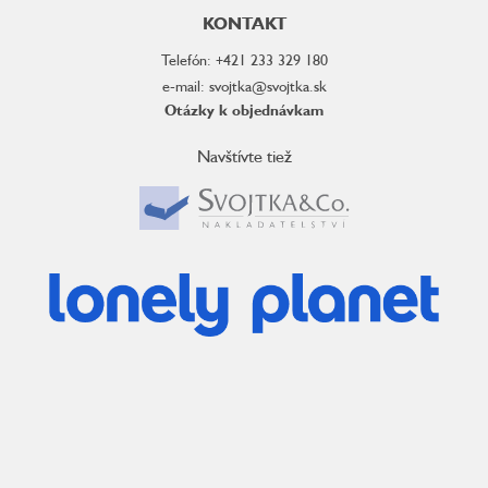
KONTAKT
Telefón: +421 233 329 180
e-mail: svojtka@svojtka.sk
Otázky k objednávkam
Navštívte tiež