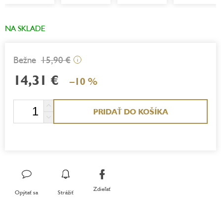
NA SKLADE
15,90 €
i
14,31 €
–10 %
Jednotková
PRIDAŤ DO KOŠÍKA
cena:
Zdieľať
Opýtať sa
Strážiť