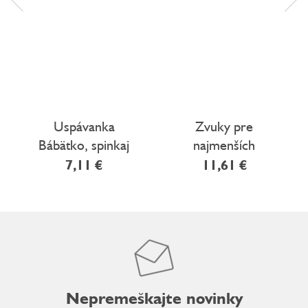
Uspávanka
Zvuky pre
Bábätko, spinkaj
najmenších
Maznáčikovia
7,11 €
11,61 €
Nepremeškajte novinky