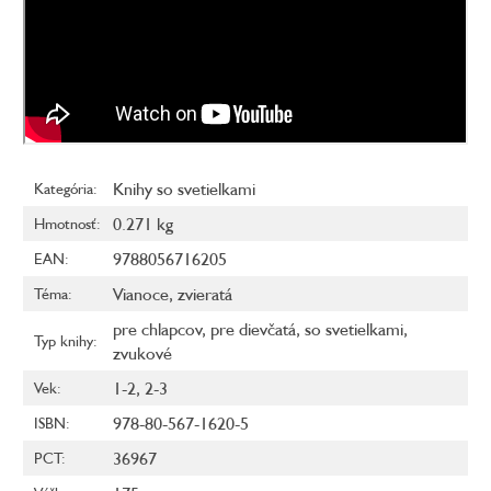
Knihy so svetielkami
Kategória
:
0.271 kg
Hmotnosť
:
9788056716205
EAN
:
Vianoce
,
zvieratá
Téma
:
pre chlapcov
,
pre dievčatá
,
so svetielkami
,
Typ knihy
:
zvukové
1-2
,
2-3
Vek
:
978-80-567-1620-5
ISBN
:
36967
PCT
: