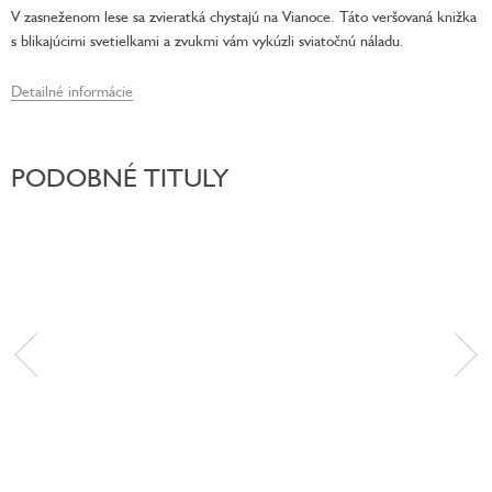
V zasneženom lese sa zvieratká chystajú na Vianoce. Táto veršovaná knižka
s blikajúcimi svetielkami a zvukmi vám vykúzli sviatočnú náladu.
Detailné informácie
PODOBNÉ TITULY