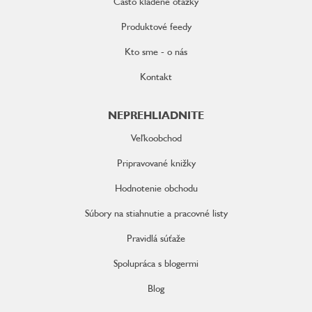
Často kladené otázky
Produktové feedy
Kto sme - o nás
Kontakt
NEPREHLIADNITE
Veľkoobchod
Pripravované knižky
Hodnotenie obchodu
Súbory na stiahnutie a pracovné listy
Pravidlá súťaže
Spolupráca s blogermi
Blog