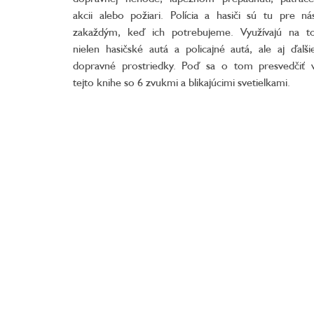
akcii alebo požiari. Polícia a hasiči sú tu pre ná
zakaždým, keď ich potrebujeme. Využívajú na t
nielen hasičské autá a policajné autá, ale aj ďalši
dopravné prostriedky. Poď sa o tom presvedčiť 
tejto knihe so 6 zvukmi a blikajúcimi svetielkami.