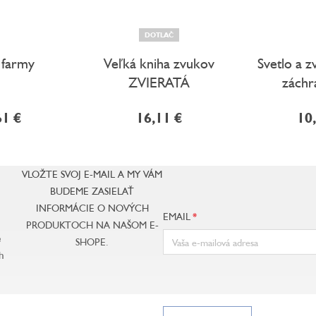
DOTLAČ
 farmy
Veľká kniha zvukov
Svetlo a 
ZVIERATÁ
záchr
61 €
16,11 €
10
VLOŽTE SVOJ E-MAIL A MY VÁM
BUDEME ZASIELAŤ
INFORMÁCIE O NOVÝCH
EMAIL
PRODUKTOCH NA NAŠOM E-
e
SHOPE.
h