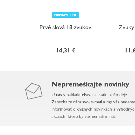
PRIPRAVUJEME
Prvé slová 18 zvukov
Zvuky
14,31 €
11,
Nepremeškajte novinky
U nás v nakladateľstve sa stále niečo deje.
Zanechajte nám svoj e-mail a my vás budem
informovať o knižných novinkách a výhodnýc
akciách, ktoré by vás nemali minúť.