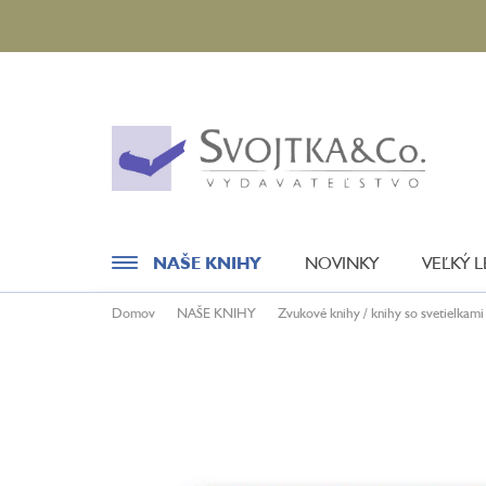
Prejsť
na
obsah
NAŠE KNIHY
NOVINKY
VEĽKÝ 
Domov
NAŠE KNIHY
Zvukové knihy / knihy so svetielkami
Novinky