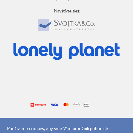
Navštívte tiež
Používame cookies, aby sme Vám umožnili pohodlné