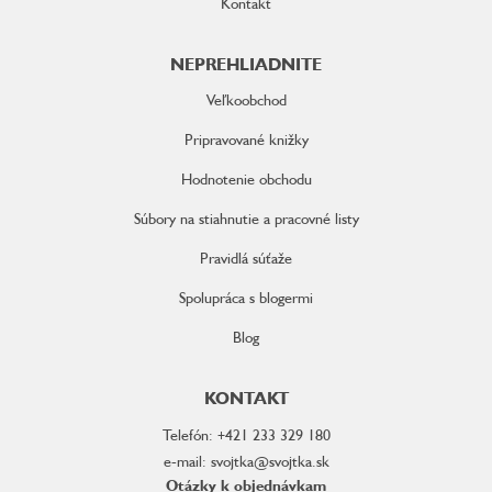
Kontakt
NEPREHLIADNITE
Veľkoobchod
Pripravované knižky
Hodnotenie obchodu
Súbory na stiahnutie a pracovné listy
Pravidlá súťaže
Spolupráca s blogermi
Blog
KONTAKT
Telefón: +421 233 329 180
e-mail: svojtka@svojtka.sk
Otázky k objednávkam