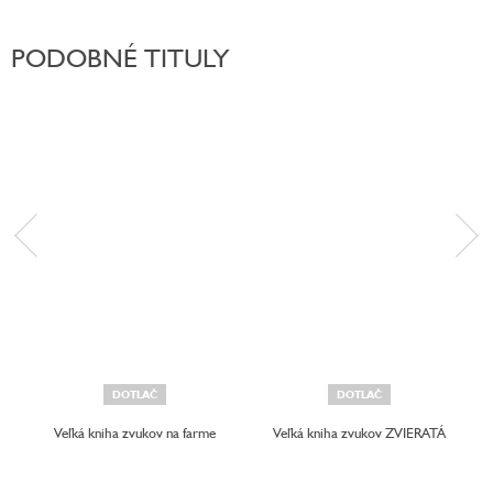
PODOBNÉ TITULY
DOTLAČ
DOTLAČ
Veľká kniha zvukov na farme
Veľká kniha zvukov ZVIERATÁ