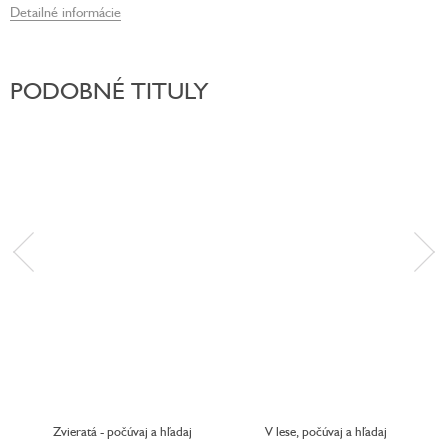
Detailné informácie
PODOBNÉ TITULY
Zvieratá - počúvaj a hľadaj
V lese, počúvaj a hľadaj