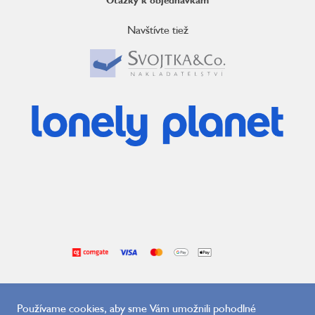
Navštívte tiež
Používame cookies, aby sme Vám umožnili pohodlné