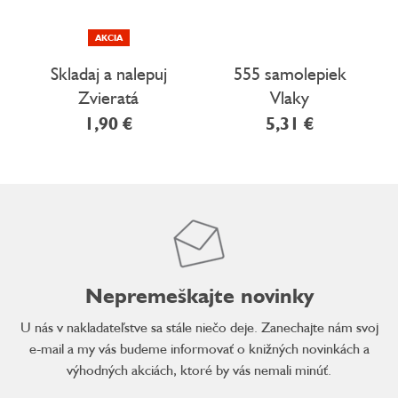
AKCIA
Skladaj a nalepuj
555 samolepiek
Zvieratá
Vlaky
1,90 €
5,31 €
Nepremeškajte novinky
U nás v nakladateľstve sa stále niečo deje. Zanechajte nám svoj
e-mail a my vás budeme informovať o knižných novinkách a
výhodných akciách, ktoré by vás nemali minúť.