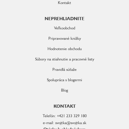
Kontakt
NEPREHLIADNITE
Veľkoobchod
Pripravované knižky
Hodnotenie obchodu
Súbory na stiahnutie a pracovné listy
Pravidlá súťaže
Spolupráca s blogermi
Blog
KONTAKT
Telefón: +421 233 329 180
e-mail: svojtka@svojtka.sk
Otázky k objednávkam