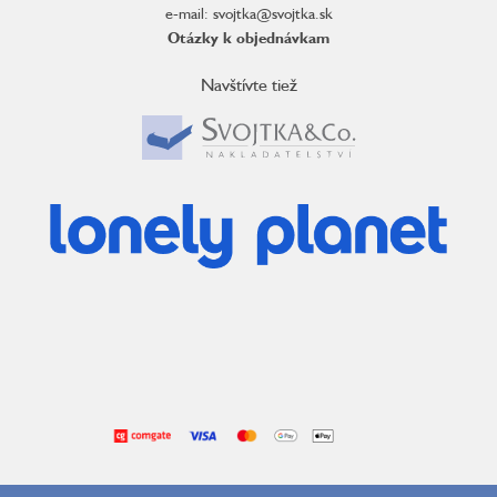
e-mail: svojtka@svojtka.sk
Otázky k objednávkam
Navštívte tiež