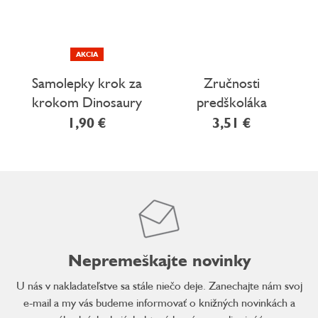
AKCIA
Samolepky krok za
Zručnosti
krokom Dinosaury
predškoláka
Rozdeľovanie a
1,90 €
3,51 €
dopĺňanie
Nepremeškajte novinky
U nás v nakladateľstve sa stále niečo deje. Zanechajte nám svoj
e-mail a my vás budeme informovať o knižných novinkách a