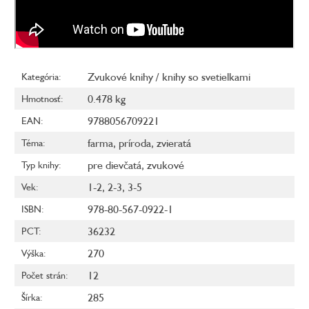
Zvukové knihy / knihy so svetielkami
Kategória
:
0.478 kg
Hmotnosť
:
9788056709221
EAN
:
farma
,
príroda
,
zvieratá
Téma
:
pre dievčatá
,
zvukové
Typ knihy
:
1-2
,
2-3
,
3-5
Vek
:
978-80-567-0922-1
ISBN
:
36232
PCT
:
270
Výška
:
12
Počet strán
:
285
Šírka
: