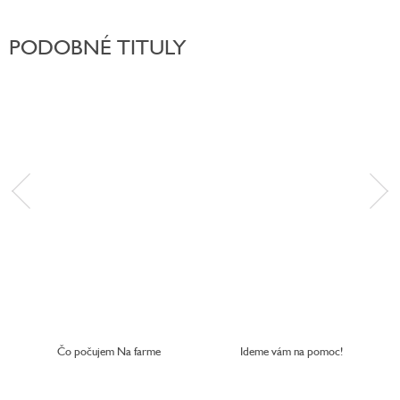
PODOBNÉ TITULY
Čo počujem Na farme
Ideme vám na pomoc!