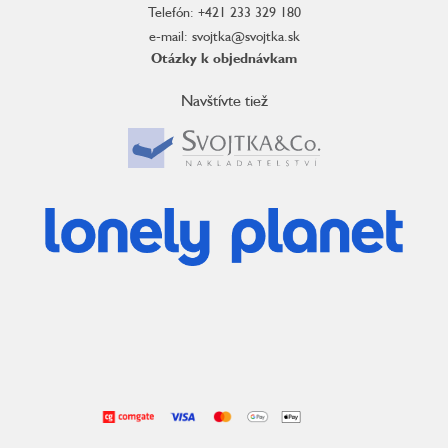
Telefón: +421 233 329 180
e-mail: svojtka@svojtka.sk
Otázky k objednávkam
Navštívte tiež