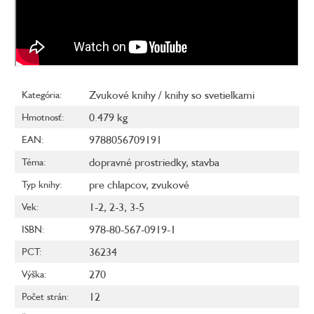
Zvukové knihy / knihy so svetielkami
Kategória
:
0.479 kg
Hmotnosť
:
9788056709191
EAN
:
dopravné prostriedky
,
stavba
Téma
:
pre chlapcov
,
zvukové
Typ knihy
:
1-2
,
2-3
,
3-5
Vek
:
978-80-567-0919-1
ISBN
:
36234
PCT
:
270
Výška
:
12
Počet strán
: