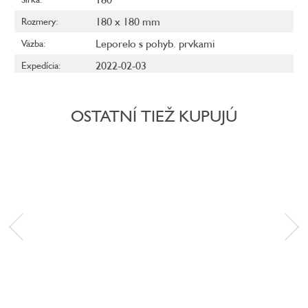
180 x 180 mm
Rozmery
:
Leporelo s pohyb. prvkami
Väzba
:
2022-02-03
Expedícia
:
OSTATNÍ TIEŽ KUPUJÚ