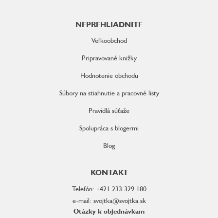
NEPREHLIADNITE
Veľkoobchod
Pripravované knižky
Hodnotenie obchodu
Súbory na stiahnutie a pracovné listy
Pravidlá súťaže
Spolupráca s blogermi
Blog
KONTAKT
Telefón: +421 233 329 180
e-mail: svojtka@svojtka.sk
Otázky k objednávkam