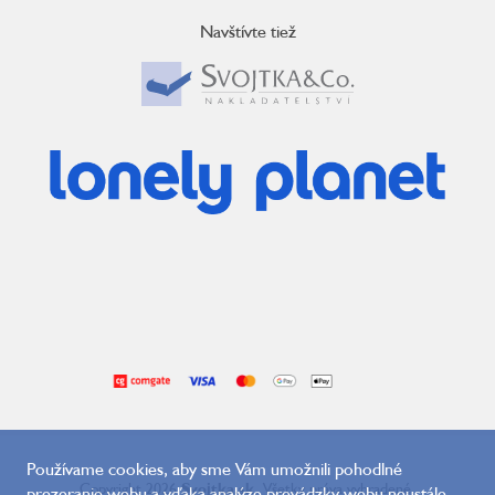
Navštívte tiež
Používame cookies, aby sme Vám umožnili pohodlné
Copyright 2026
Svojtka.sk
. Všetky práva vyhradené.
prezeranie webu a vďaka analýze prevádzky webu neustále