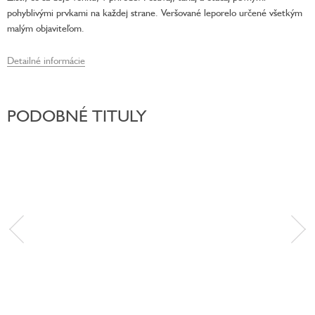
pohyblivými prvkami na každej strane. Veršované leporelo určené všetkým
malým objaviteľom.
Detailné informácie
PODOBNÉ TITULY