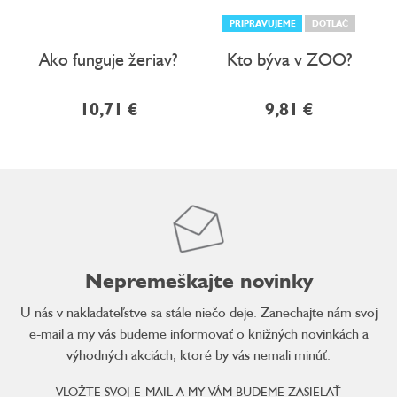
PRIPRAVUJEME
DOTLAČ
Ako funguje žeriav?
Kto býva v ZOO?
10,71 €
9,81 €
Nepremeškajte novinky
U nás v nakladateľstve sa stále niečo deje. Zanechajte nám svoj
e-mail a my vás budeme informovať o knižných novinkách a
výhodných akciách, ktoré by vás nemali minúť.
VLOŽTE SVOJ E-MAIL A MY VÁM BUDEME ZASIELAŤ