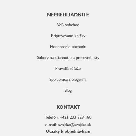
NEPREHLIADNITE
Veľkoobchod
Pripravované knižky
Hodnotenie obchodu
Súbory na stiahnutie a pracovné listy
Pravidlá súťaže
Spolupráca s blogermi
Blog
KONTAKT
Telefón: +421 233 329 180
e-mail: svojtka@svojtka.sk
Otázky k objednávkam