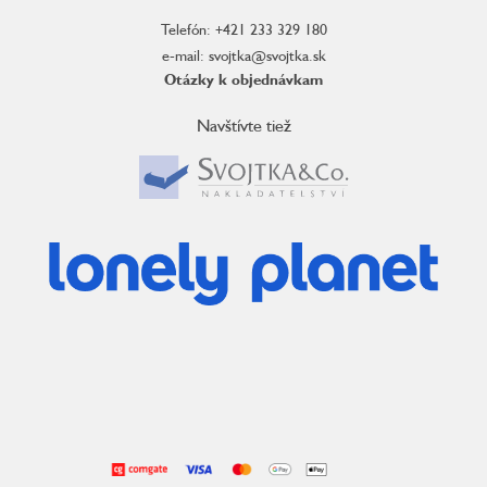
Telefón: +421 233 329 180
e-mail: svojtka@svojtka.sk
Otázky k objednávkam
Navštívte tiež