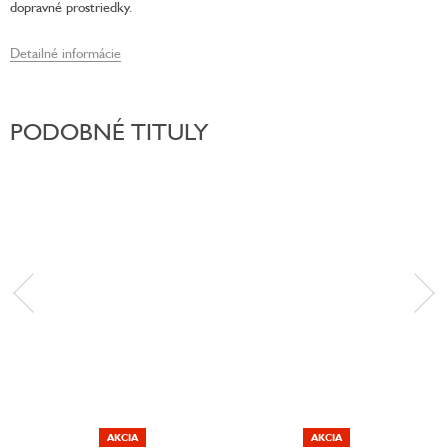
dopravné prostriedky.
Detailné informácie
PODOBNÉ TITULY
AKCIA
AKCIA