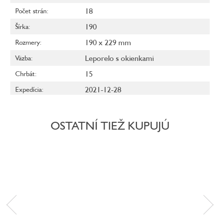
18
Počet strán
:
190
Šírka
:
190 x 229 mm
Rozmery
:
Leporelo s okienkami
Väzba
:
15
Chrbát
:
2021-12-28
Expedícia
:
OSTATNÍ TIEŽ KUPUJÚ