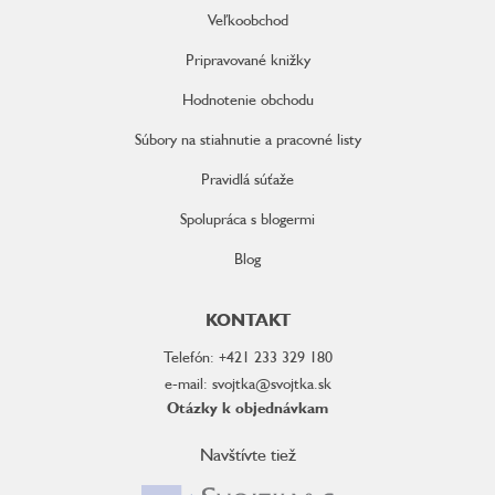
Veľkoobchod
Pripravované knižky
Hodnotenie obchodu
Súbory na stiahnutie a pracovné listy
Pravidlá súťaže
Spolupráca s blogermi
Blog
KONTAKT
Telefón: +421 233 329 180
e-mail: svojtka@svojtka.sk
Otázky k objednávkam
Navštívte tiež