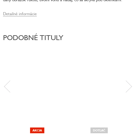
Detailné informácie
PODOBNÉ TITULY
AKCIA
DOTLAČ